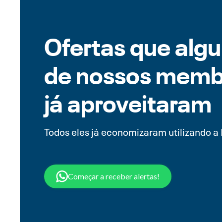
Ofertas que alg
de nossos memb
já aproveitaram
Todos eles já economizaram utilizando a 
Começar a receber alertas!