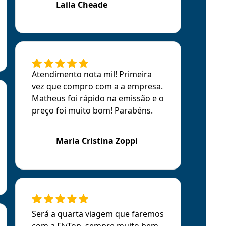
Laila Cheade
Atendimento nota mil! Primeira
vez que compro com a a empresa.
Matheus foi rápido na emissão e o
preço foi muito bom! Parabéns.
Maria Cristina Zoppi
Será a quarta viagem que faremos
com a FlyTop, sempre muito bem