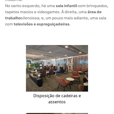
sala infantil
No canto esquerdo, há uma
com brinquedos,
área de
tapetes macios e videogames. À direita, uma
trabalho
silenciosa; e, um pouco mais adiante, uma sala
televisões e espreguiçadeiras
com
.
Disposição de cadeiras e
assentos