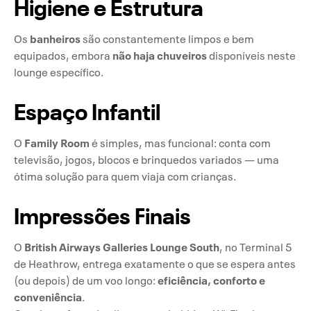
Higiene e Estrutura
banheiros
Os
são constantemente limpos e bem
não haja chuveiros
equipados, embora
disponíveis neste
lounge específico.
Espaço Infantil
Family Room
O
é simples, mas funcional: conta com
televisão, jogos, blocos e brinquedos variados — uma
ótima solução para quem viaja com crianças.
Impressões Finais
British Airways Galleries Lounge South
O
, no Terminal 5
de Heathrow, entrega exatamente o que se espera antes
eficiência, conforto e
(ou depois) de um voo longo:
conveniência
.