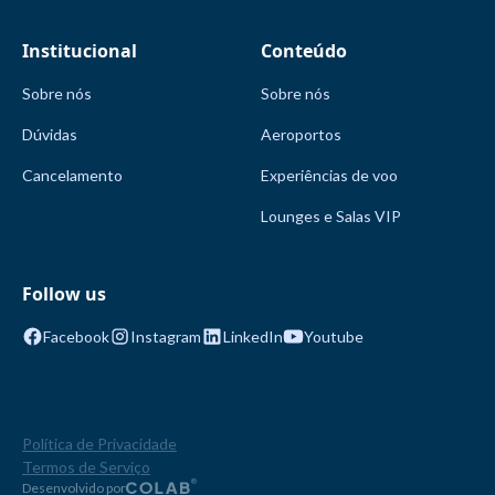
Institucional
Conteúdo
Sobre nós
Sobre nós
Dúvidas
Aeroportos
Cancelamento
Experiências de voo
Lounges e Salas VIP
Follow us
Facebook
Instagram
LinkedIn
Youtube
Política de Privacidade
Termos de Serviço
Desenvolvido por