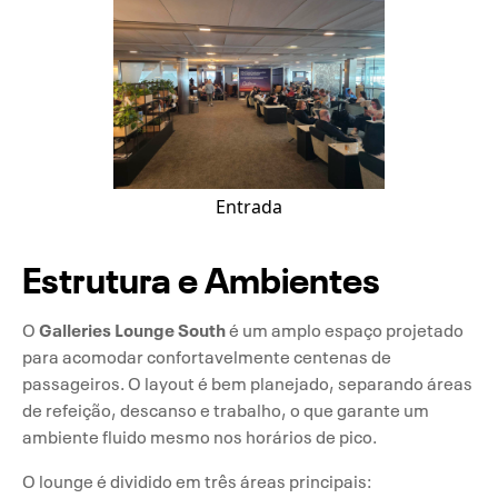
Entrada
Estrutura e Ambientes
Galleries Lounge South
O
é um amplo espaço projetado
para acomodar confortavelmente centenas de
passageiros. O layout é bem planejado, separando áreas
de refeição, descanso e trabalho, o que garante um
ambiente fluido mesmo nos horários de pico.
O lounge é dividido em três áreas principais: