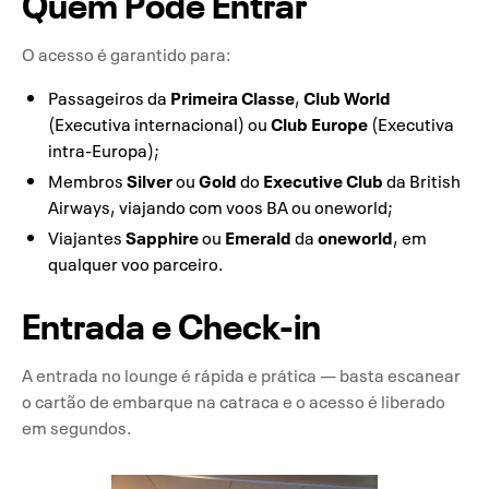
Quem Pode Entrar
O acesso é garantido para:
Primeira Classe
Club World
Passageiros da
,
Club Europe
(Executiva internacional) ou
(Executiva
intra-Europa);
Silver
Gold
Executive Club
Membros
ou
do
da British
Airways, viajando com voos BA ou oneworld;
Sapphire
Emerald
oneworld
Viajantes
ou
da
, em
qualquer voo parceiro.
Entrada e Check-in
A entrada no lounge é rápida e prática — basta escanear
o cartão de embarque na catraca e o acesso é liberado
em segundos.