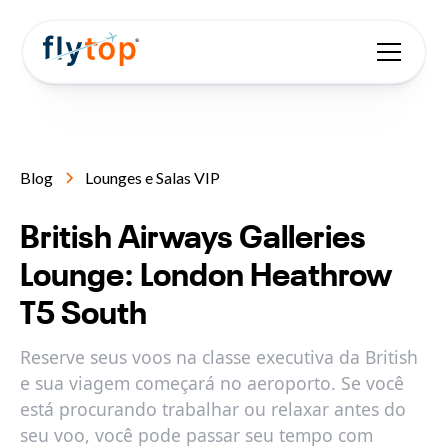
Blog
Lounges e Salas VIP
British Airways Galleries
Lounge: London Heathrow
T5 South
Reserve seus voos na classe executiva da British
e sua viagem começará no aeroporto. Se você
está procurando trabalhar ou relaxar antes do
seu voo, você pode passar seu tempo com