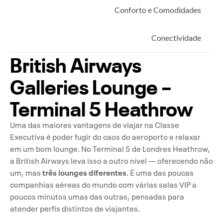
Conforto e Comodidades
Conectividade
British Airways
Higiene e Estrutura
Galleries Lounge –
Espaço Infantil
Terminal 5 Heathrow
Impressões Finais
Uma das maiores vantagens de viajar na Classe
Executiva é poder fugir do caos do aeroporto e relaxar
em um bom lounge. No Terminal 5 de Londres Heathrow,
a British Airways leva isso a outro nível — oferecendo não
três lounges diferentes
um, mas
. É uma das poucas
companhias aéreas do mundo com várias salas VIP a
poucos minutos umas das outras, pensadas para
atender perfis distintos de viajantes.